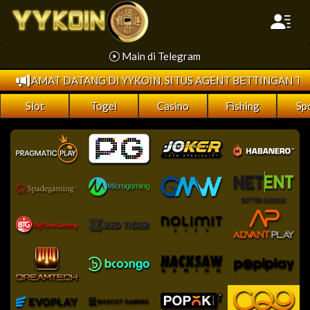
Main di Telegram
SELAMAT DATANG DI YYKOIN, SITUS AGENT BETTINGAN TE
Slot
Togel
Casino
Fishing
Sp