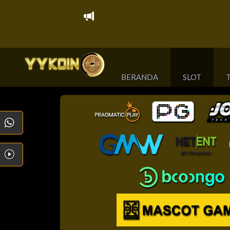
BERANDA
SLOT
P
M