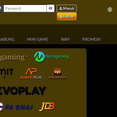
INGAN TERPERCAYA
🌐
Masuk
Daftar
SABUNG
MINI GAME
WAP
PROMOSI