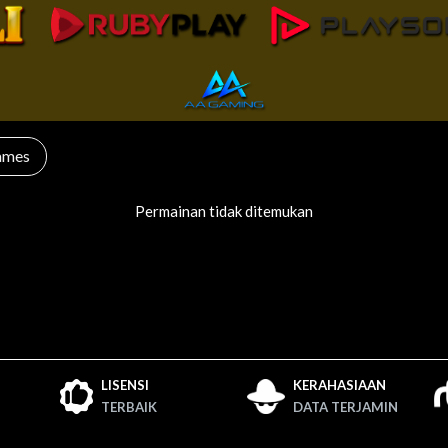
ames
Permainan tidak ditemukan
LISENSI
KERAHASIAAN
TERBAIK
DATA TERJAMIN