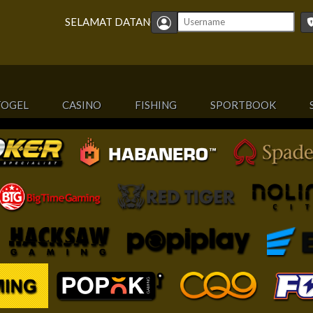
SELAMAT DATANG DI YYKOIN, SITUS AGENT BETT
TOGEL
CASINO
FISHING
SPORTBOOK