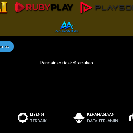
ames
Permainan tidak ditemukan
LISENSI
KERAHASIAAN
TERBAIK
DATA TERJAMIN