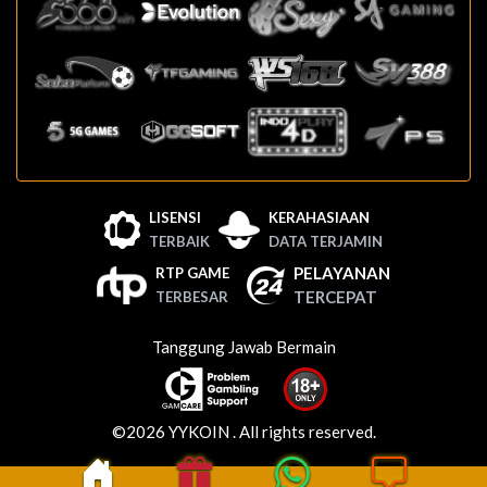
LISENSI
KERAHASIAAN
TERBAIK
DATA TERJAMIN
PELAYANAN
RTP GAME
TERCEPAT
TERBESAR
Tanggung Jawab Bermain
©2026 YYKOIN . All rights reserved.