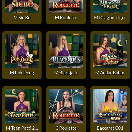
M Sic Bo
M Roulette
M Dragon Tiger
M Pok Deng
M Blackjack
M Andar Bahar
M Teen Patti 20-20
C Roulette
Baccarat C01