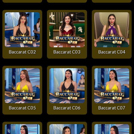
Baccarat C02
Baccarat C03
Baccarat C04
Baccarat C05
Baccarat C06
Baccarat C07