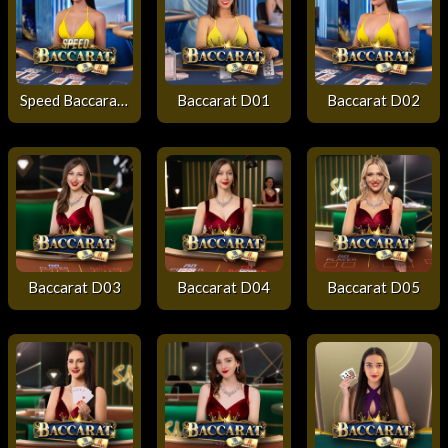
Speed Baccarat C08
Baccarat D01
Baccarat D02
Baccarat D03
Baccarat D04
Baccarat D05