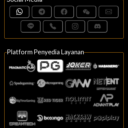
Platform Penyedia Layanan