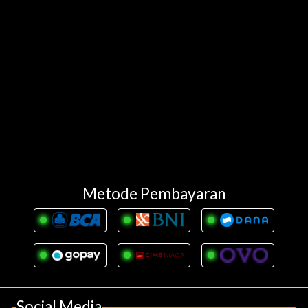
Metode Pembayaran
Social Media