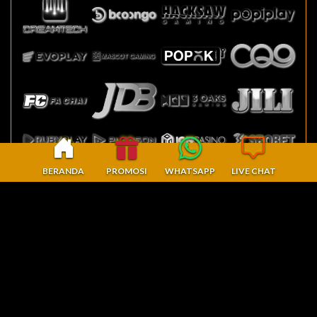
BERANDA
PROMOSI
WHATSAPP
LIVE CHAT
LISENSI
KERAHASIAAN