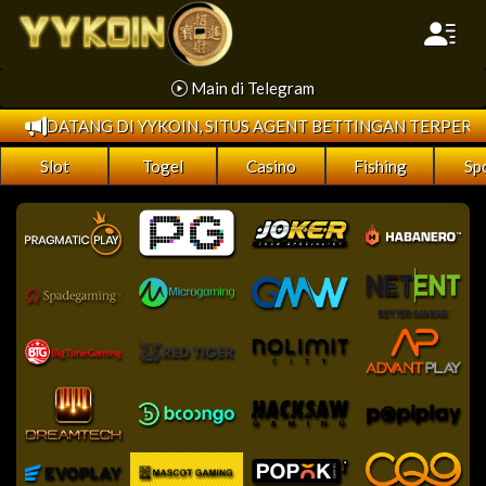
Main di Telegram
MAT DATANG DI YYKOIN, SITUS AGENT BETTINGAN TERPERC
Slot
Togel
Casino
Fishing
Sp