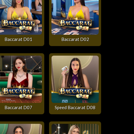
Baccarat D01
Baccarat D02
Baccarat D07
Speed Baccarat D08