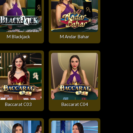
M Blackjack
M Andar Bahar
Baccarat C03
Baccarat C04