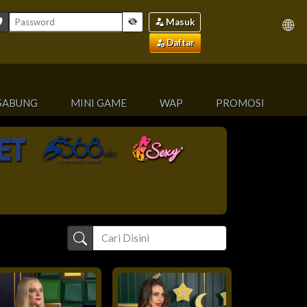
ERPERCAYA
🌐
Masuk
Daftar
SABUNG
MINI GAME
WAP
PROMOSI