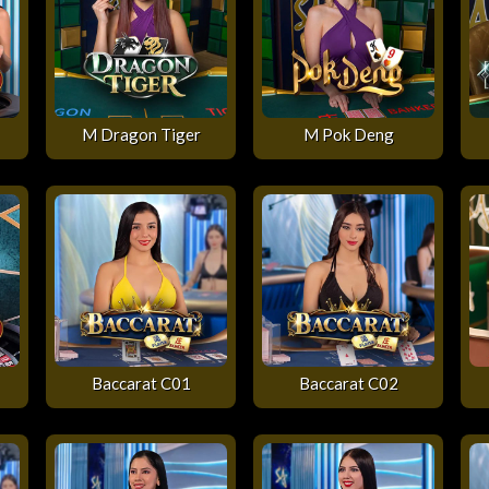
M Dragon Tiger
M Pok Deng
Baccarat C01
Baccarat C02