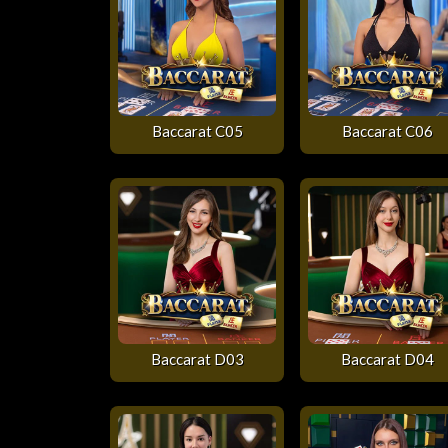
Baccarat C05
Baccarat C06
Baccarat D03
Baccarat D04