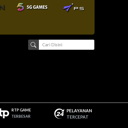
RTP GAME
PELAYANAN
TERBESAR
TERCEPAT