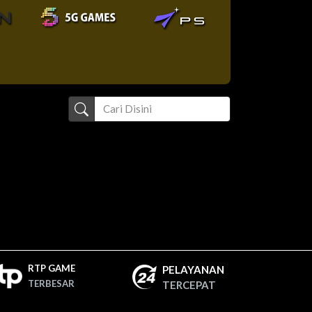
RTP GAME
PELAYANAN
TERBESAR
TERCEPAT